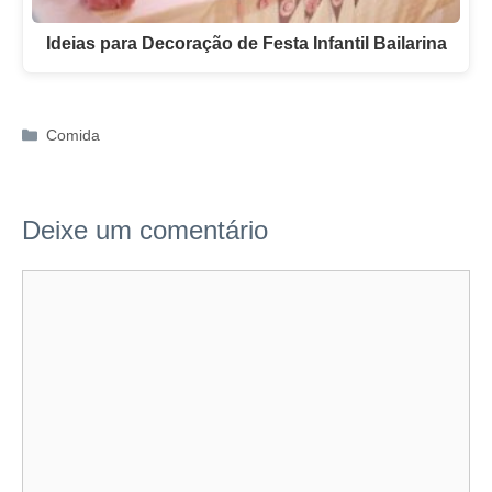
Ideias para Decoração de Festa Infantil Bailarina
Categorias
Comida
Deixe um comentário
Comentário