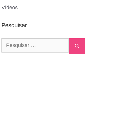
Vídeos
Pesquisar
Pesquisar
por: