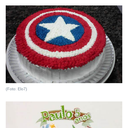
(Foto: Elo7)