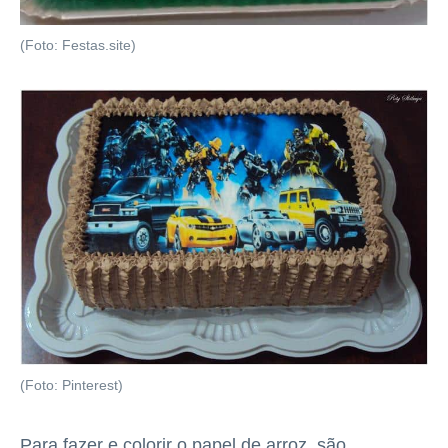
(Foto: Festas.site)
(Foto: Pinterest)
Para fazer e colorir o papel de arroz, são