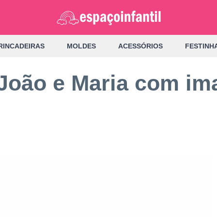
RINCADEIRAS
MOLDES
ACESSÓRIOS
FESTINH
l João e Maria com i