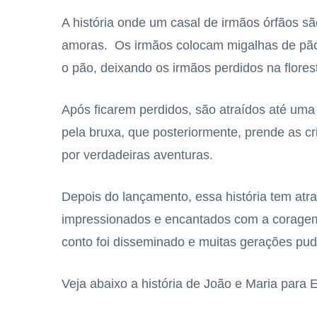
A história onde um casal de irmãos órfãos sã
amoras. Os irmãos colocam migalhas de pão
o pão, deixando os irmãos perdidos na flores
Após ficarem perdidos, são atraídos até uma
pela bruxa, que posteriormente, prende as c
por verdadeiras aventuras.
Depois do lançamento, essa história tem atra
impressionados e encantados com a coragem 
conto foi disseminado e muitas gerações pu
Veja abaixo a história de João e Maria para E