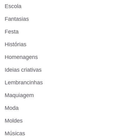
Escola
Fantasias
Festa
Histórias
Homenagens
Ideias criativas
Lembrancinhas
Maquiagem
Moda
Moldes
Músicas