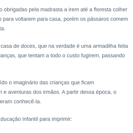
o obrigadas pela madrasta a irem até a floresta colher
 para voltarem para casa, porém os pássaros comem
ta.
 casa de doces, que na verdade é uma armadilha feita
rianças, que tentam a todo o custo fugirem, passando
ído o imaginário das crianças que ficam
e aventuras dos irmãos. A partir dessa época, o
deram conhecê-la.
ducação Infantil para imprimir: