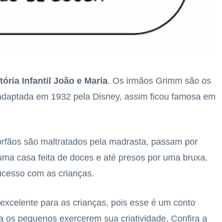
tória Infantil João e Maria
. Os irmãos Grimm são os
 adaptada em 1932 pela Disney, assim ficou famosa em
 órfãos são maltratados pela madrasta, passam por
 uma casa feita de doces e até presos por uma bruxa.
sucesso com as crianças.
 excelente para as crianças, pois esse é um conto
ara os pequenos exercerem sua criatividade. Confira a