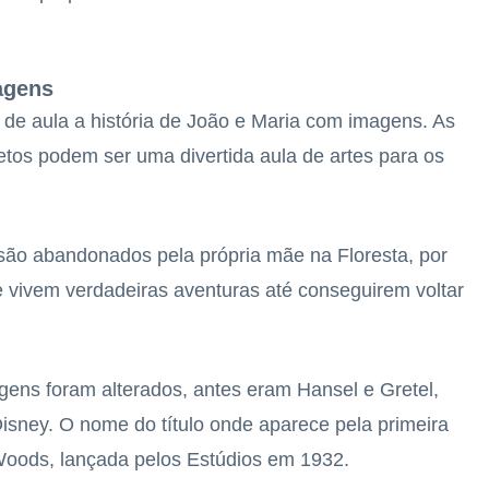
magens
e aula a história de João e Maria com imagens. As
tos podem ser uma divertida aula de artes para os
são abandonados pela própria mãe na Floresta, por
e vivem verdadeiras aventuras até conseguirem voltar
ns foram alterados, antes eram Hansel e Gretel,
isney. O nome do título onde aparece pela primeira
 Woods, lançada pelos Estúdios em 1932.