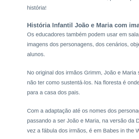
história!
História Infantil João e Maria com i
Os educadores também podem usar em sala d
imagens dos personagens, dos cenários, obje
alunos.
No original dos irmãos Grimm, João e Maria 
não ter como sustentá-los. Na floresta é ond
para a casa dos pais.
Com a adaptação até os nomes dos personage
passando a ser João e Maria, na versão da D
vez a fábula dos irmãos, é em Babes in the