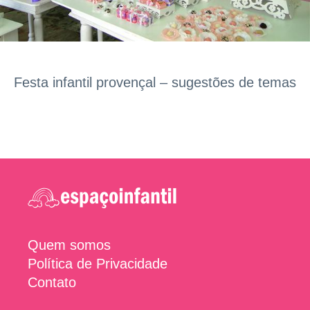
Festa infantil provençal – sugestões de temas
Quem somos
Política de Privacidade
Contato