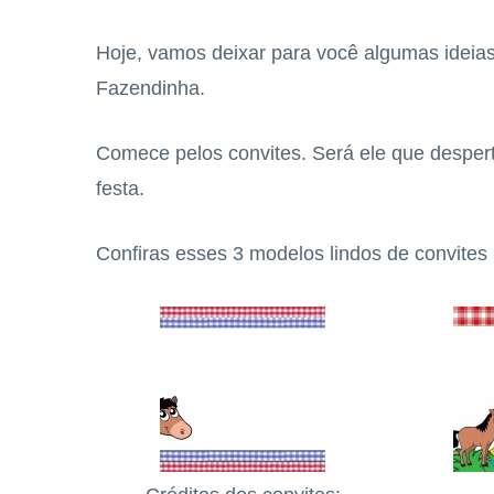
Hoje, vamos deixar para você algumas ideia
Fazendinha.
Comece pelos convites. Será ele que desper
festa.
Confiras esses 3 modelos lindos de convites 