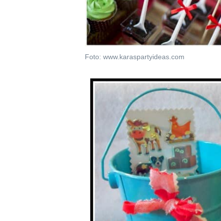
Foto: www.karaspartyideas.com