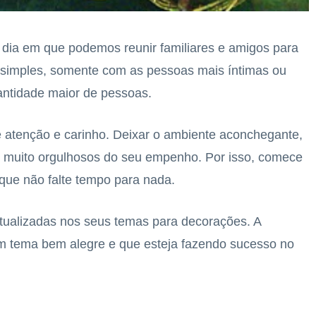
o dia em que podemos reunir familiares e amigos para
simples, somente com as pessoas mais íntimas ou
ntidade maior de pessoas.
 atenção e carinho. Deixar o ambiente aconchegante,
os muito orgulhosos do seu empenho. Por isso, comece
 que não falte tempo para nada.
 atualizadas nos seus temas para decorações. A
m tema bem alegre e que esteja fazendo sucesso no