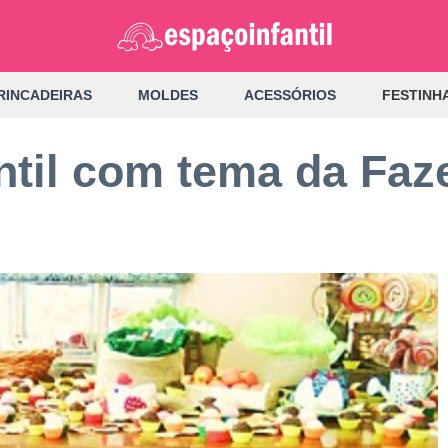
RINCADEIRAS
MOLDES
ACESSÓRIOS
FESTINH
antil com tema da Fa