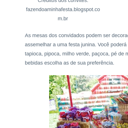
Créditos dos convites:
fazendoaminhafesta.blogspot.co
m.br
As mesas dos convidados podem ser decora
assemelhar a uma festa junina. Você poderá s
tapioca, pipoca, milho verde, paçoca, pé de 
bebidas escolha as de sua preferência.