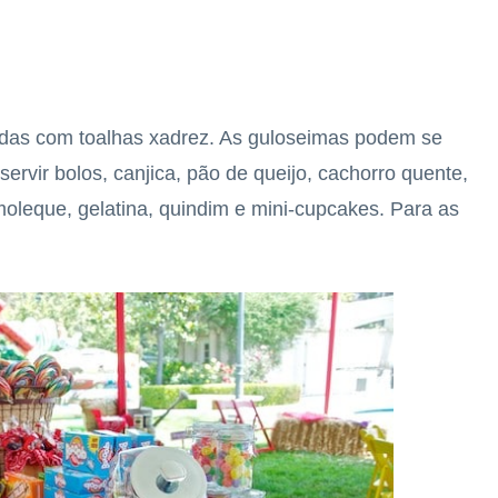
das com toalhas xadrez. As guloseimas podem se
ervir bolos, canjica, pão de queijo, cachorro quente,
moleque, gelatina, quindim e mini-cupcakes. Para as