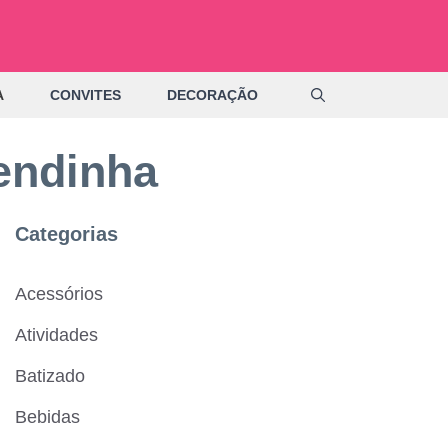
A
CONVITES
DECORAÇÃO
zendinha
Categorias
Acessórios
Atividades
Batizado
Bebidas