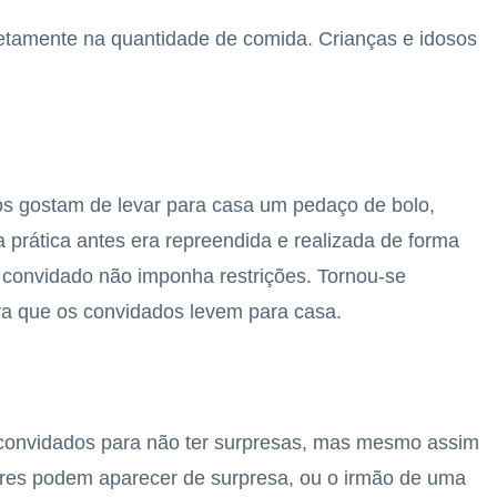
retamente na quantidade de comida. Crianças e idosos
os gostam de levar para casa um pedaço de bolo,
prática antes era repreendida e realizada de forma
 convidado não imponha restrições. Tornou-se
ra que os convidados levem para casa.
e convidados para não ter surpresas, mas mesmo assim
res podem aparecer de surpresa, ou o irmão de uma