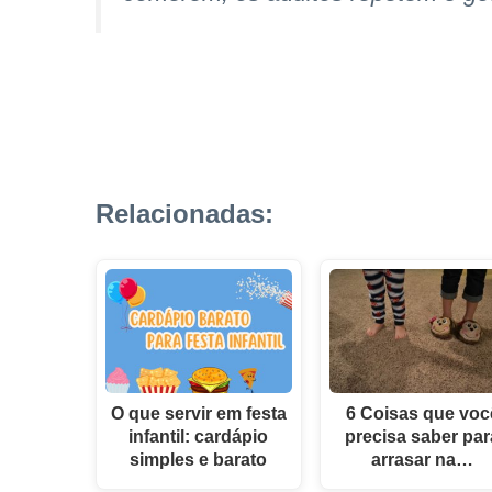
Relacionadas:
O que servir em festa
6 Coisas que voc
infantil: cardápio
precisa saber par
simples e barato
arrasar na…