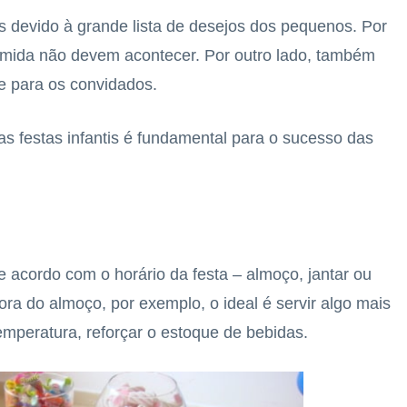
s devido à grande lista de desejos dos pequenos. Por
comida não devem acontecer. Por outro lado, também
te para os convidados.
as festas infantis é fundamental para o sucesso das
 acordo com o horário da festa – almoço, jantar ou
hora do almoço, por exemplo, o ideal é servir algo mais
emperatura, reforçar o estoque de bebidas.