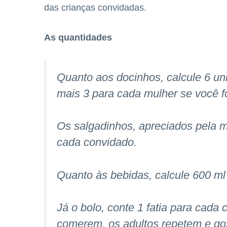
das crianças convidadas.
As quantidades
Quanto aos docinhos, calcule 6 u
mais 3 para cada mulher se você fo
Os salgadinhos, apreciados pela 
cada convidado.
Quanto às bebidas, calcule 600 ml 
Já o bolo, conte 1 fatia para cada
comerem, os adultos repetem e go