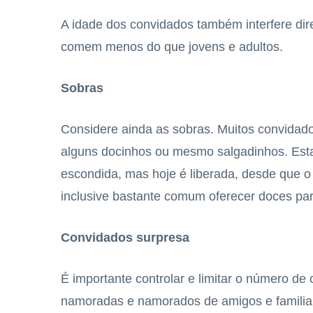
A idade dos convidados também interfere di
comem menos do que jovens e adultos.
Sobras
Considere ainda as sobras. Muitos convidad
alguns docinhos ou mesmo salgadinhos. Esta 
escondida, mas hoje é liberada, desde que o
inclusive bastante comum oferecer doces pa
Convidados surpresa
É importante controlar e limitar o número d
namoradas e namorados de amigos e familia