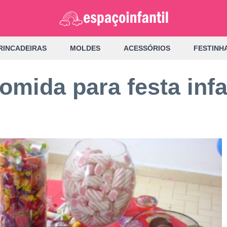
RINCADEIRAS
MOLDES
ACESSÓRIOS
FESTINH
mida para festa infa