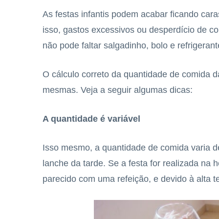
As festas infantis podem acabar ficando cara
isso, gastos excessivos ou desperdício de 
não pode faltar salgadinho, bolo e refrigeran
O cálculo correto da quantidade de comida d
mesmas. Veja a seguir algumas dicas:
A quantidade é variável
Isso mesmo, a quantidade de comida varia de
lanche da tarde. Se a festa for realizada na 
parecido com uma refeição, e devido à alta t