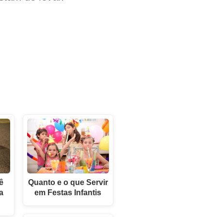
ê
Quanto e o que Servir
a
em Festas Infantis