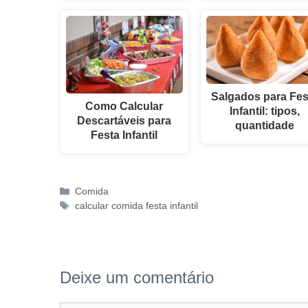
Salgados para Fes
Como Calcular
Infantil: tipos,
Descartáveis para
quantidade
Festa Infantil
Categorias
Comida
Tags
calcular comida festa infantil
Deixe um comentário