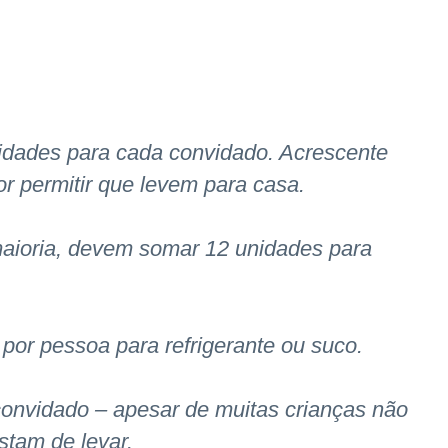
nidades para cada convidado. Acrescente
r permitir que levem para casa.
maioria, devem somar 12 unidades para
por pessoa para refrigerante ou suco.
 convidado – apesar de muitas crianças não
stam de levar.