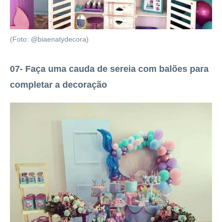
(Foto: @biaenatydecora)
07- Faça uma cauda de sereia com balões para
completar a decoração