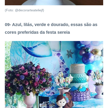
(Foto: @decorarteateliejf)
09- Azul, lilás, verde e dourado, essas são as
cores preferidas da festa sereia