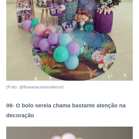
(Foto: @thaianacestaridecor)
08- O bolo sereia chama bastante atenção na
decoração