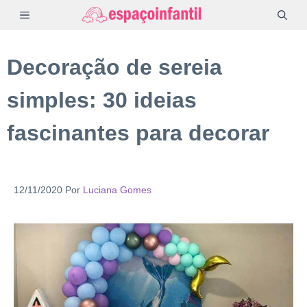
Pular
MENU
para
o
Decoração de sereia
conteúdo
simples: 30 ideias
fascinantes para decorar
12/11/2020
Por
Luciana Gomes