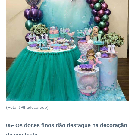
(Foto: @thadecorado)
05- Os doces finos dão destaque na decoração