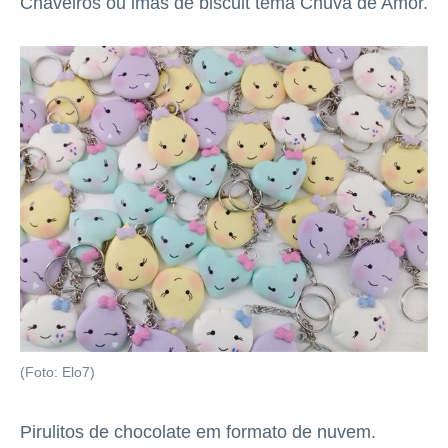
Chaveiros ou imãs de biscuit tema Chuva de Amor.
(Foto: Elo7)
Pirulitos de chocolate em formato de nuvem.