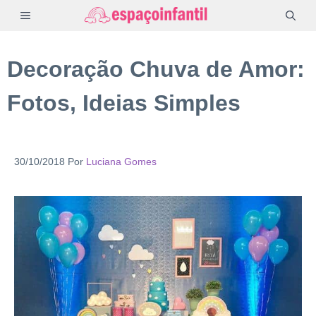
Pular
MENU
para
o
Decoração Chuva de Amor:
conteúdo
Fotos, Ideias Simples
30/10/2018
Por
Luciana Gomes