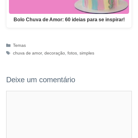
Bolo Chuva de Amor: 60 ideias para se inspirar!
Categorias
Temas
Tags
chuva de amor
,
decoração
,
fotos
,
simples
Deixe um comentário
Comentário