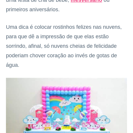
uma festa de chá de bebê,
mesversário
ou
primeiros aniversários.
Uma dica é colocar rostinhos felizes nas nuvens,
para que dê a impressão de que elas estão
sorrindo, afinal, só nuvens cheias de felicidade
poderiam chover coração ao invés de gotas de
água.