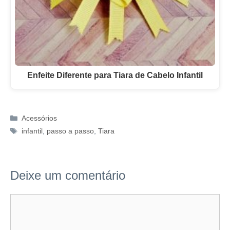
Enfeite Diferente para Tiara de Cabelo Infantil
Categorias
Acessórios
Tags
infantil
,
passo a passo
,
Tiara
Deixe um comentário
Comentário