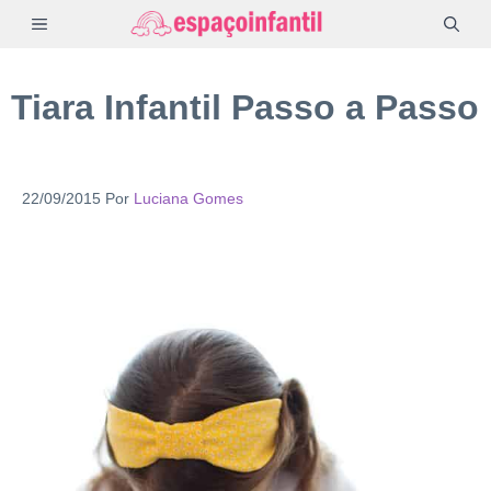
Pular
MENU
para
o
Tiara Infantil Passo a Passo
conteúdo
22/09/2015
Por
Luciana Gomes