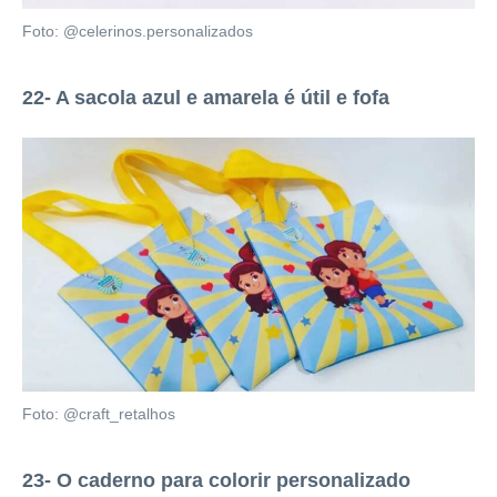
Foto: @celerinos.personalizados
22- A sacola azul e amarela é útil e fofa
Foto: @craft_retalhos
23- O caderno para colorir personalizado