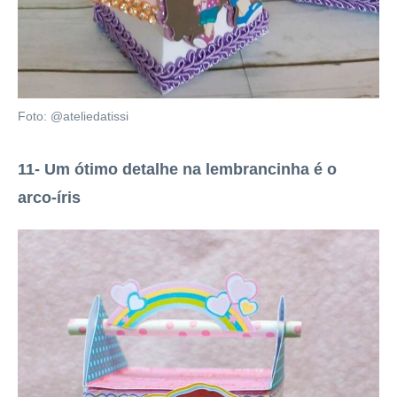
Foto: @ateliedatissi
11- Um ótimo detalhe na lembrancinha é o
arco-íris