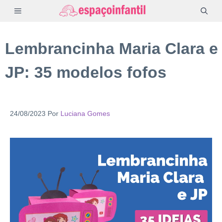
Pular
MENU
para
o
Lembrancinha Maria Clara e
conteúdo
JP: 35 modelos fofos
24/08/2023
Por
Luciana Gomes