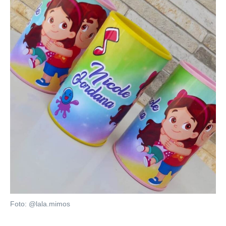
Foto: @lala.mimos