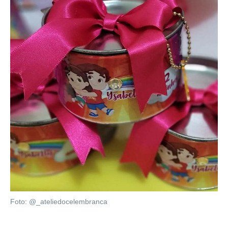
Foto: @_ateliedocelembranca