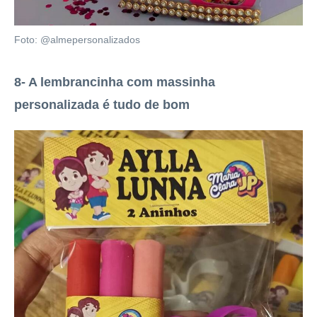
Foto: @almepersonalizados
8- A lembrancinha com massinha
personalizada é tudo de bom