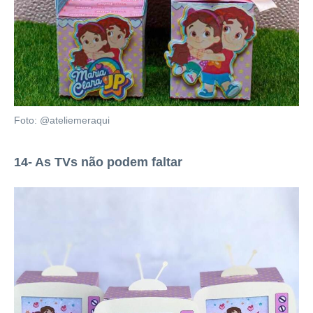
Foto: @ateliemeraqui
14- As TVs não podem faltar