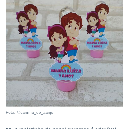
Foto: @carinha_de_aanjo