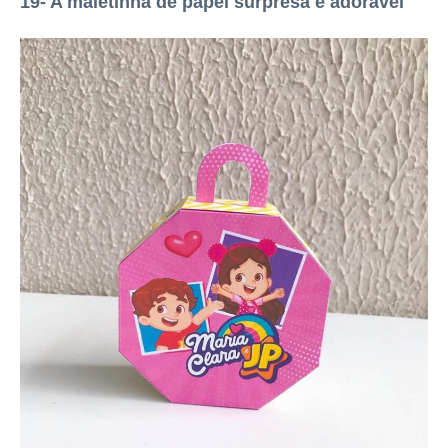
19- A maletinha de papel surpresa é adorável