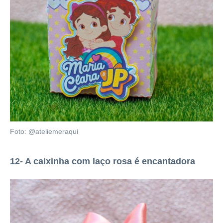
Foto: @ateliemeraqui
12- A caixinha com laço rosa é encantadora