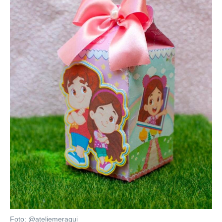
Foto: @ateliemeraqui