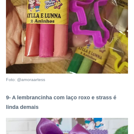
Foto: @amoraartess
9- A lembrancinha com laço roxo e strass é
linda demais