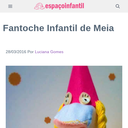
Pular
MENU
para
o
Fantoche Infantil de Meia
conteúdo
28/03/2016
Por
Luciana Gomes