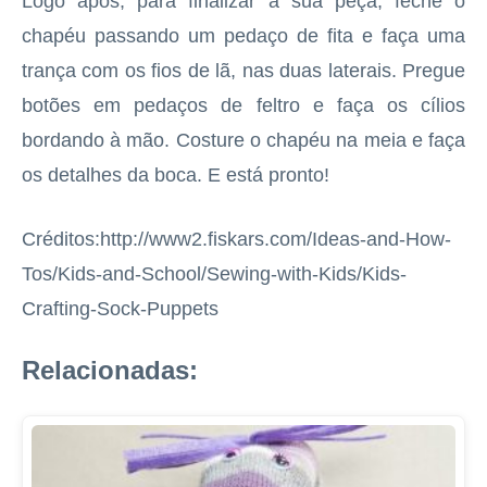
Logo após, para finalizar a sua peça, feche o
chapéu passando um pedaço de fita e faça uma
trança com os fios de lã, nas duas laterais. Pregue
botões em pedaços de feltro e faça os cílios
bordando à mão. Costure o chapéu na meia e faça
os detalhes da boca. E está pronto!
Créditos:http://www2.fiskars.com/Ideas-and-How-
Tos/Kids-and-School/Sewing-with-Kids/Kids-
Crafting-Sock-Puppets
Relacionadas: