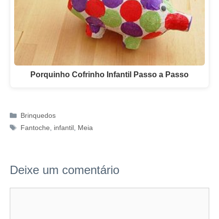
Porquinho Cofrinho Infantil Passo a Passo
Categorias
Brinquedos
Tags
Fantoche
,
infantil
,
Meia
Deixe um comentário
Comentário