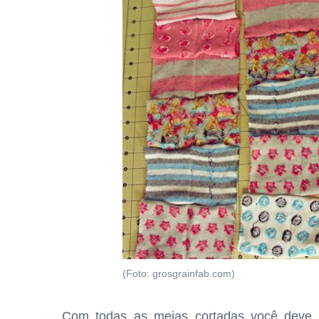
(Foto: grosgrainfab.com)
Com todas as meias cortadas você deve 