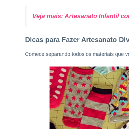
Veja mais:
Artesanato Infantil 
Dicas para Fazer Artesanato Div
Comece separando todos os materiais que voc