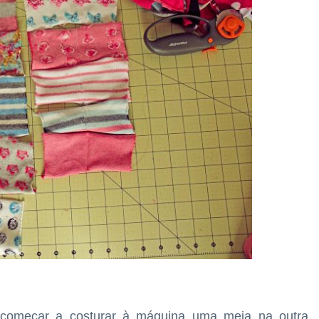
começar a costurar à máquina uma meia na outra,