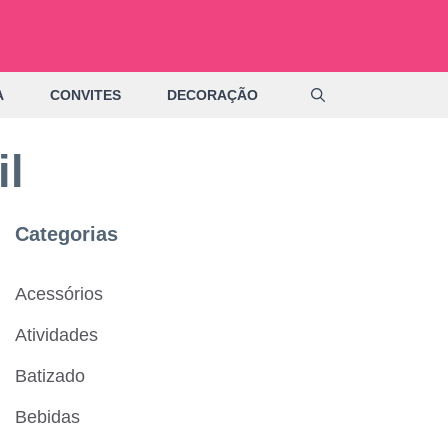
A
CONVITES
DECORAÇÃO
il
Categorias
Acessórios
Atividades
Batizado
Bebidas