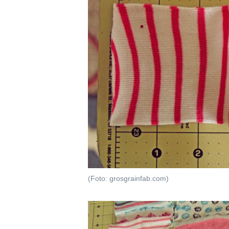
(Foto: grosgrainfab.com)