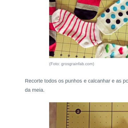
(Foto: grosgrainfab.com)
Recorte todos os punhos e calcanhar e as p
da meia.