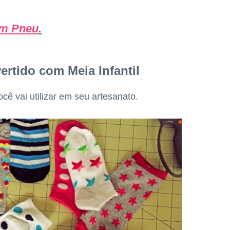
com Pneu
.
ertido com Meia Infantil
ê vai utilizar em seu artesanato.