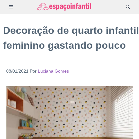
Pular
MENU
para
o
Decoração de quarto infantil
conteúdo
feminino gastando pouco
08/01/2021
Por
Luciana Gomes