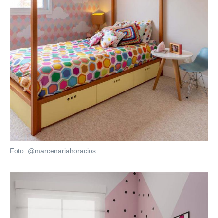
Foto: @marcenariahoracios