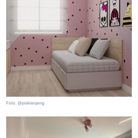
Foto: @piskiarqeng