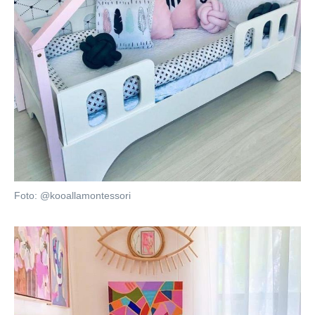
Foto: @kooallamontessori