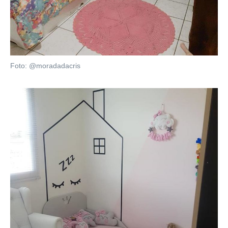
Foto: @moradadacris