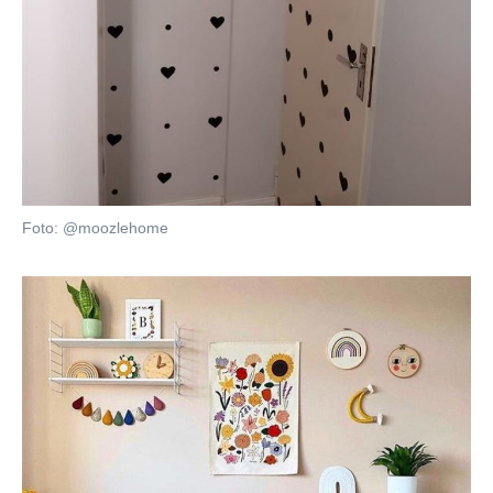
Foto: @moozlehome