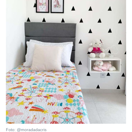
Foto: @moradadacris