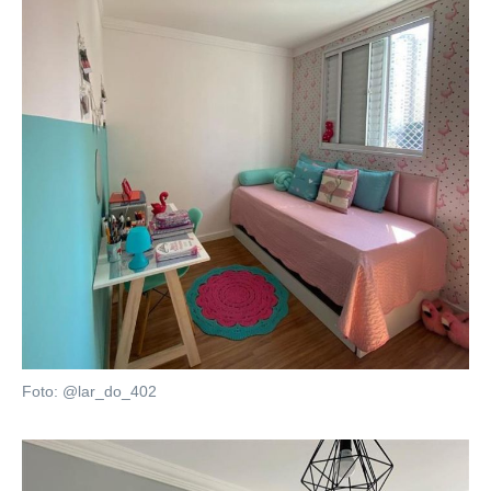
Foto: @lar_do_402