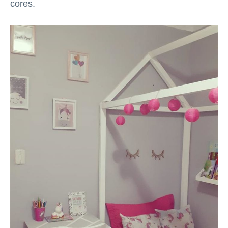
cores.