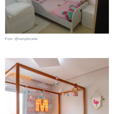
Foto: @nanydocelar