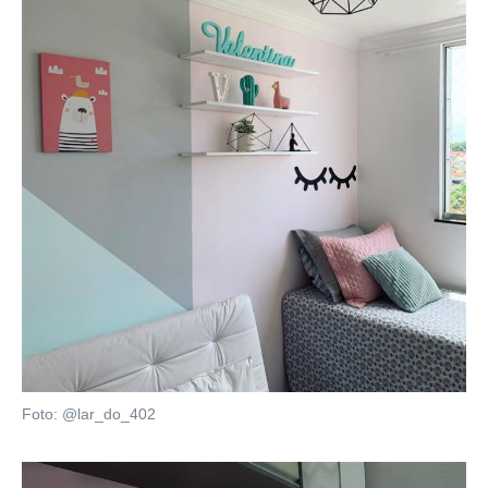
Foto: @lar_do_402