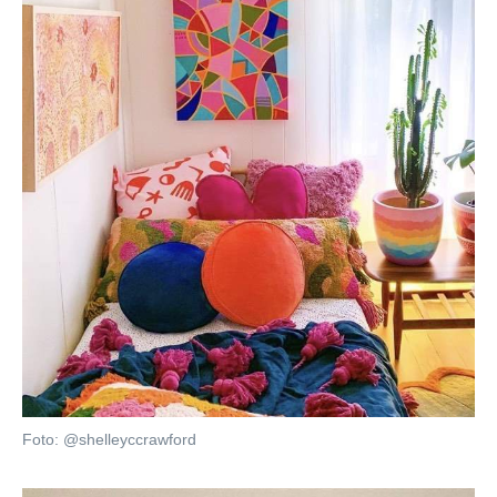
Foto: @shelleyccrawford