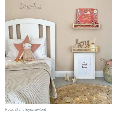
Foto: @shelleyccrawford