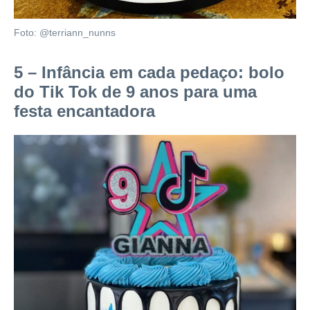
Foto: @terriann_nunns
5 – Infância em cada pedaço: bolo
do Tik Tok de 9 anos para uma
festa encantadora