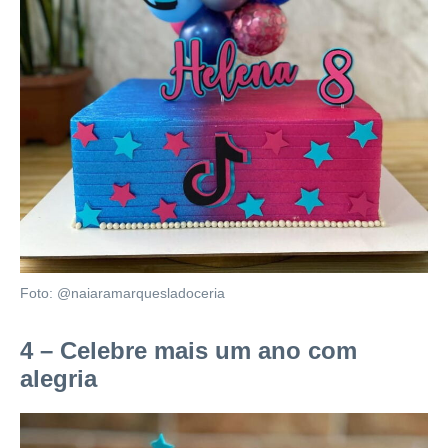
Foto: @naiaramarquesladoceria
4 – Celebre mais um ano com
alegria