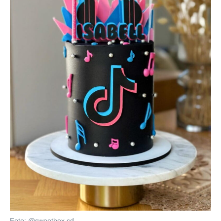
Foto: @sweetbox.cd