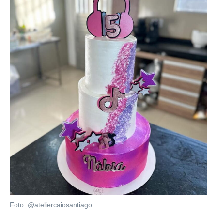
Foto: @ateliercaiosantiago