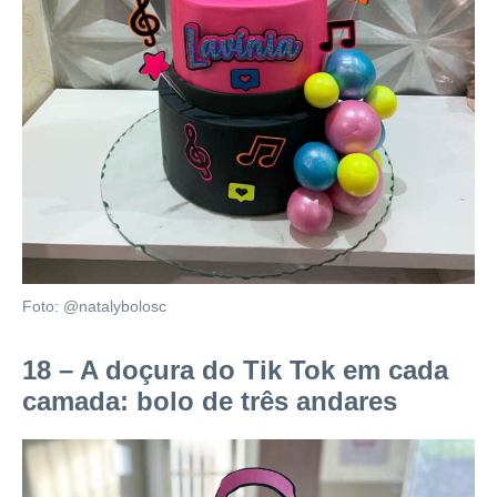
Foto: @natalybolosc
18 – A doçura do Tik Tok em cada
camada: bolo de três andares