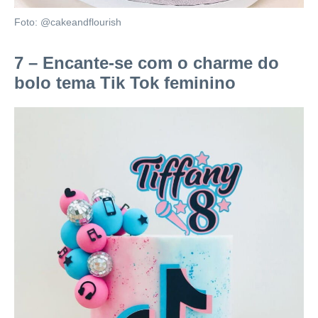
Foto: @cakeandflourish
7 – Encante-se com o charme do
bolo tema Tik Tok feminino