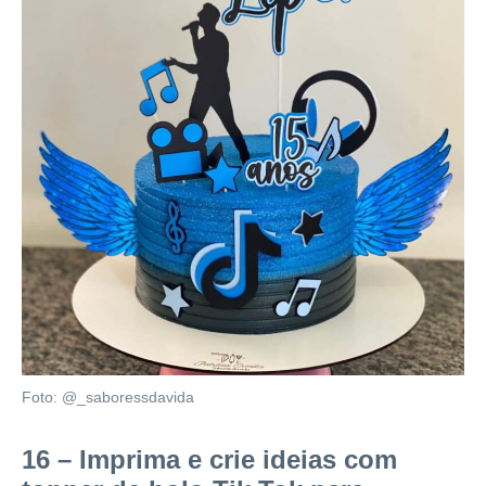
Foto: @_saboressdavida
16 – Imprima e crie ideias com