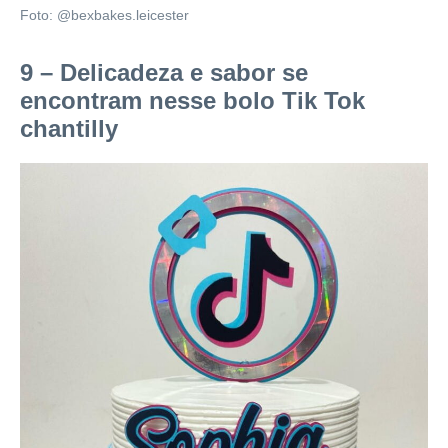
Foto: @bexbakes.leicester
9 – Delicadeza e sabor se
encontram nesse bolo Tik Tok
chantilly