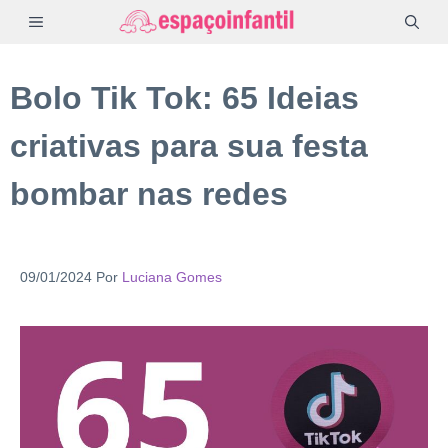
Pular
MENU
para
o
Bolo Tik Tok: 65 Ideias
conteúdo
criativas para sua festa
bombar nas redes
09/01/2024
Por
Luciana Gomes