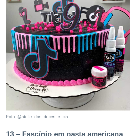
Foto: @atelie_dos_doces_e_cia
13 – Fascínio em pasta americana