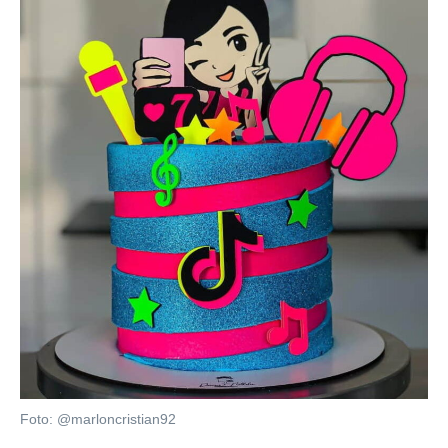
Foto: @marloncristian92