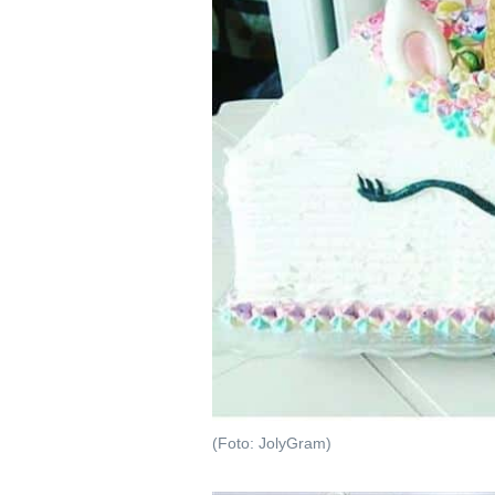
(Foto: JolyGram)