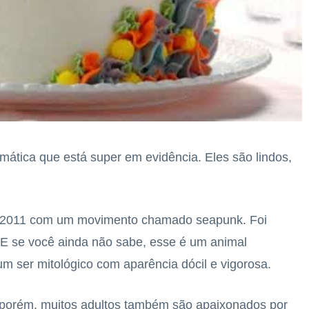
mática que está super em evidência. Eles são lindos,
e 2011 com um movimento chamado seapunk. Foi
E se você ainda não sabe, esse é um animal
um ser mitológico com aparência dócil e vigorosa.
 porém, muitos adultos também são apaixonados por