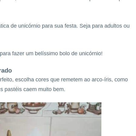
ica de unicórnio para sua festa. Seja para adultos ou
para fazer um belíssimo bolo de unicórnio!
rado
rfeito, escolha cores que remetem ao arco-íris, como
Tons pastéis caem muito bem.