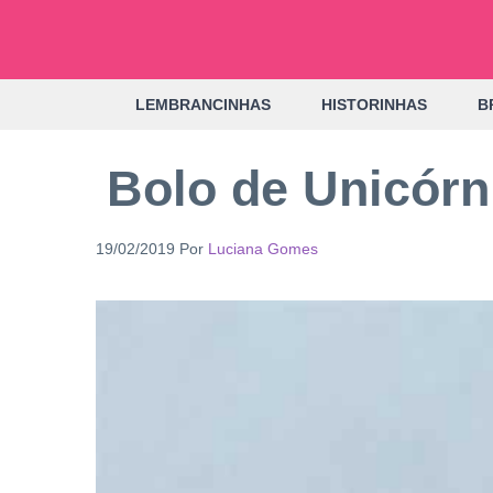
Pular
para
o
LEMBRANCINHAS
HISTORINHAS
B
conteúdo
Bolo de Unicórn
19/02/2019
Por
Luciana Gomes