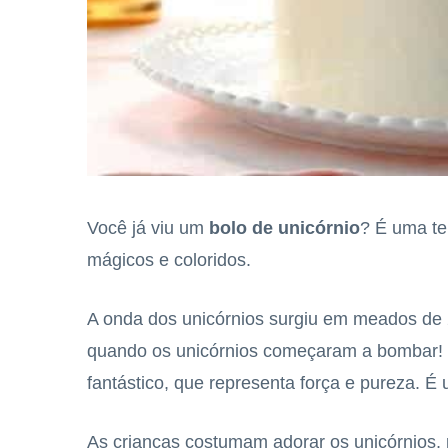
Você já viu um
bolo de unicórnio
? É uma te
mágicos e coloridos.
A onda dos unicórnios surgiu em meados d
quando os unicórnios começaram a bombar! 
fantástico, que representa força e pureza. É 
As crianças costumam adorar os unicórnios,