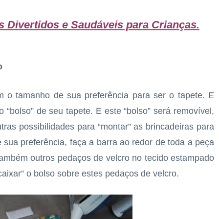
os Divertidos e Saudáveis para Crianças
.
o
 o tamanho de sua preferência para ser o tapete. E
 “bolso” de seu tapete. E este “bolso” será removível,
outras possibilidades para “montar” as brincadeiras para
sua preferência, faça a barra ao redor de toda a peça
 também outros pedaços de velcro no tecido estampado
caixar” o bolso sobre estes pedaços de velcro.