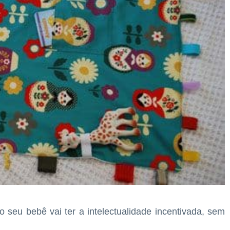
o seu bebê vai ter a intelectualidade incentivada, sem