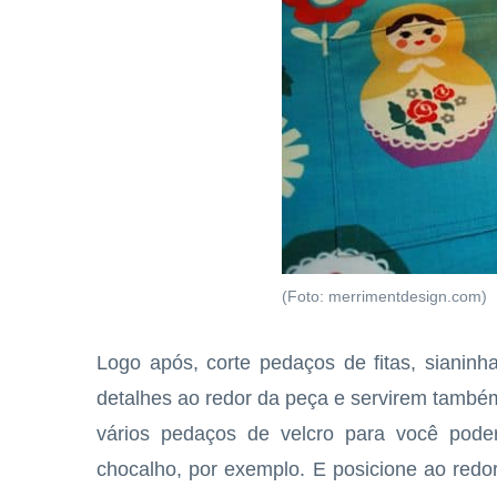
(Foto: merrimentdesign.com)
Logo após, corte pedaços de fitas, sianinh
detalhes ao redor da peça e servirem també
vários pedaços de velcro para você pode
chocalho, por exemplo. E posicione ao redo