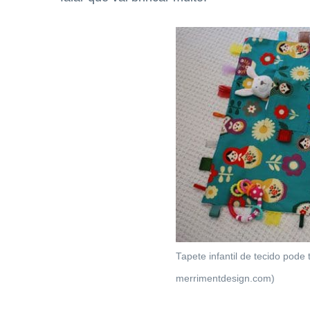
Tapete infantil de tecido pode
merrimentdesign.com)