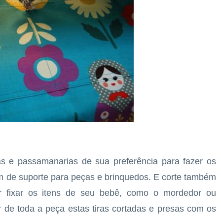
as e passamanarias de sua preferência para fazer os
m de suporte para peças e brinquedos. E corte também
r fixar os itens de seu bebê, como o mordedor ou
r de toda a peça estas tiras cortadas e presas com os