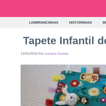
Pular
para
o
LEMBRANCINHAS
HISTORINHAS
B
conteúdo
Tapete Infantil 
12/01/2016
Por
Luciana Gomes