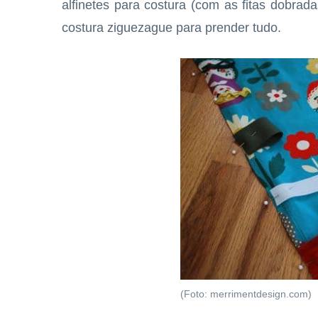
alfinetes para costura (com as fitas dobra
costura ziguezague para prender tudo.
(Foto: merrimentdesign.com)