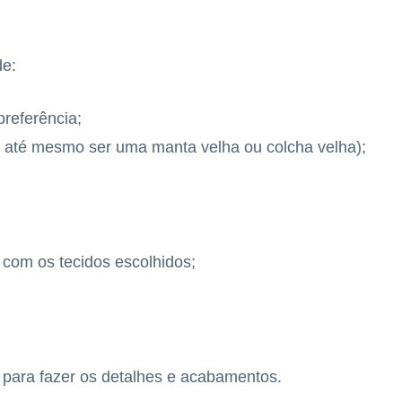
de:
referência;
do até mesmo ser uma manta velha ou colcha velha);
com os tecidos escolhidos;
 para fazer os detalhes e acabamentos.