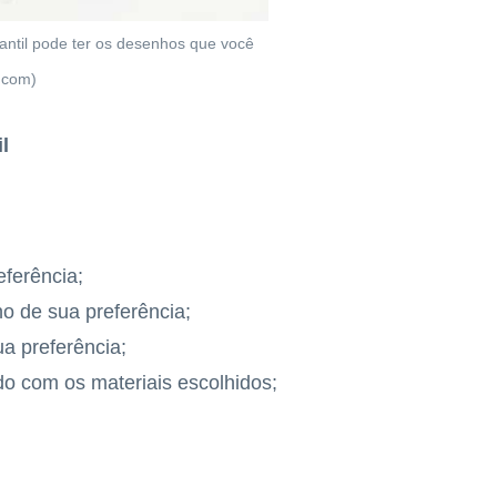
fantil pode ter os desenhos que você
s.com)
l
eferência;
o de sua preferência;
ua preferência;
o com os materiais escolhidos;