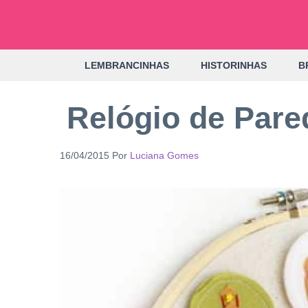
Pular
para
o
LEMBRANCINHAS
HISTORINHAS
B
conteúdo
Relógio de Pare
16/04/2015
Por
Luciana Gomes