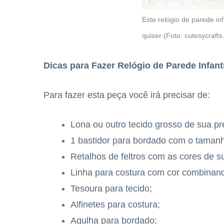
Este relógio de parede in
quiser (Foto: cutesycraft
Dicas para Fazer Relógio de Parede Infanti
Para fazer esta peça você irá precisar de:
Lona ou outro tecido grosso de sua pr
1 bastidor para bordado com o tamanh
Retalhos de feltros com as cores de s
Linha para costura com cor combinand
Tesoura para tecido;
Alfinetes para costura;
Agulha para bordado;