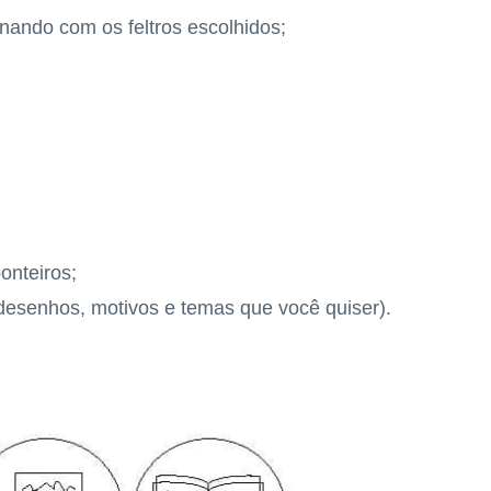
ando com os feltros escolhidos;
onteiros;
 desenhos, motivos e temas que você quiser).