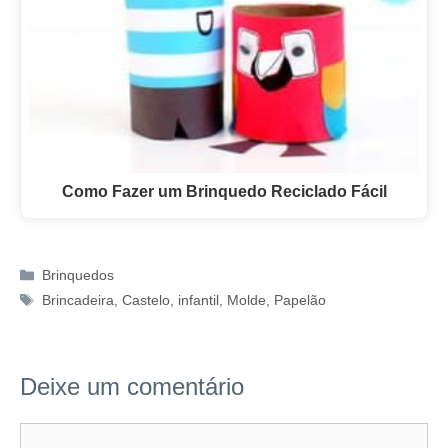
Como Fazer um Brinquedo Reciclado Fácil
Categorias
Brinquedos
Tags
Brincadeira
,
Castelo
,
infantil
,
Molde
,
Papelão
Deixe um comentário
Comentário