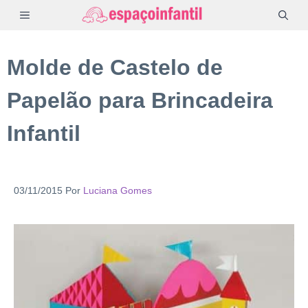
Pular
MENU
para
o
Molde de Castelo de
conteúdo
Papelão para Brincadeira
Infantil
03/11/2015
Por
Luciana Gomes