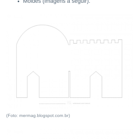
Moldes (imagens a seguir).
(Foto: mermag.blogspot.com.br)