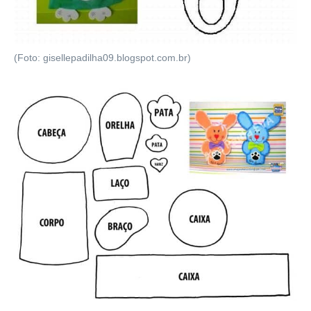
(Foto: gisellepadilha09.blogspot.com.br)