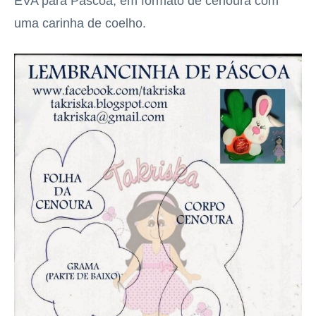
EVA para Páscoa, em formato de cenoura com
uma carinha de coelho.