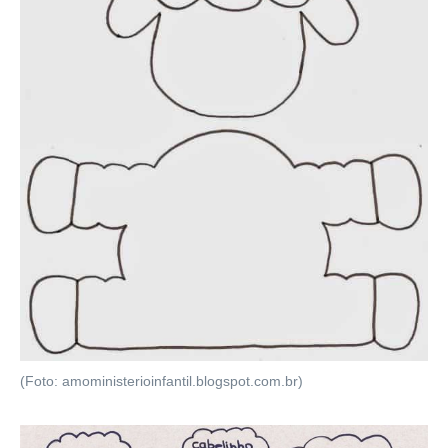
(Foto: amoministerioinfantil.blogspot.com.br)