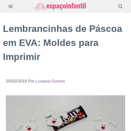
Pular
MENU
para
o
Lembrancinhas de Páscoa
conteúdo
em EVA: Moldes para
Imprimir
20/02/2018
Por
Luciana Gomes