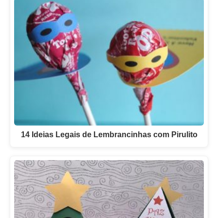
14 Ideias Legais de Lembrancinhas com Pirulito