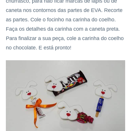
churrasco, para não ficar marcas de lápis ou de
caneta nos contornos das partes de EVA. Recorte
as partes. Cole o focinho na carinha do coelho.
Faça os detalhes da carinha com a caneta preta.
Para finalizar a sua peça, cole a carinha do coelho
no chocolate. E está pronto!