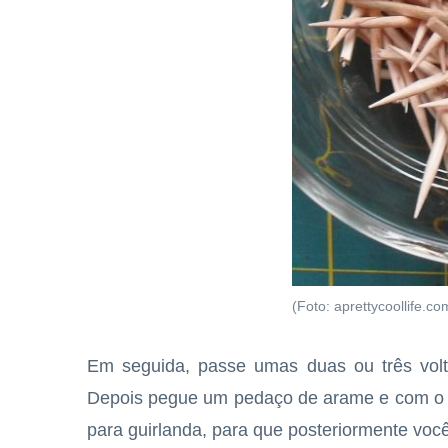
(Foto: aprettycoollife.co
Em seguida, passe umas duas ou três volta
Depois pegue um pedaço de arame e com o au
para guirlanda, para que posteriormente voc