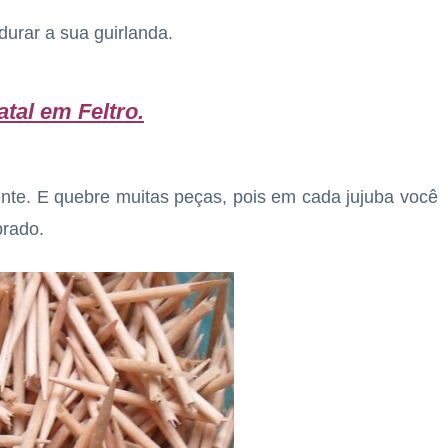
durar a sua guirlanda.
atal em Feltro
.
te. E quebre muitas peças, pois em cada jujuba você
brado.