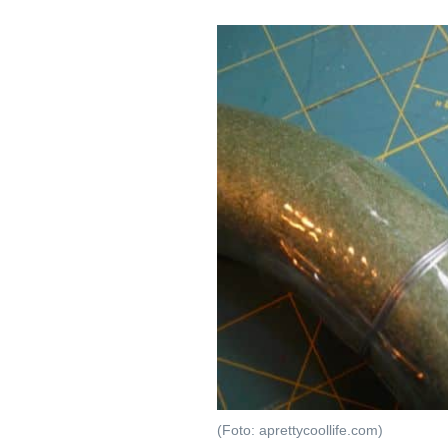
(Foto: aprettycoollife.com)