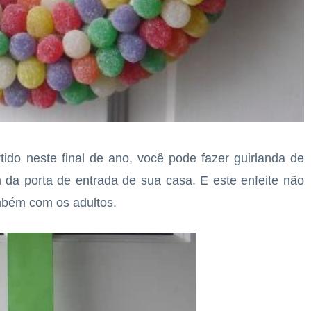
tido neste final de ano, você pode fazer guirlanda de
m da porta de entrada de sua casa. E este enfeite não
mbém com os adultos.