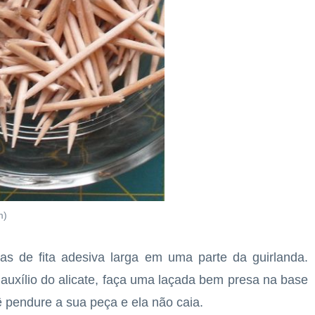
m)
s de fita adesiva larga em uma parte da guirlanda.
xílio do alicate, faça uma laçada bem presa na base
ê pendure a sua peça e ela não caia.