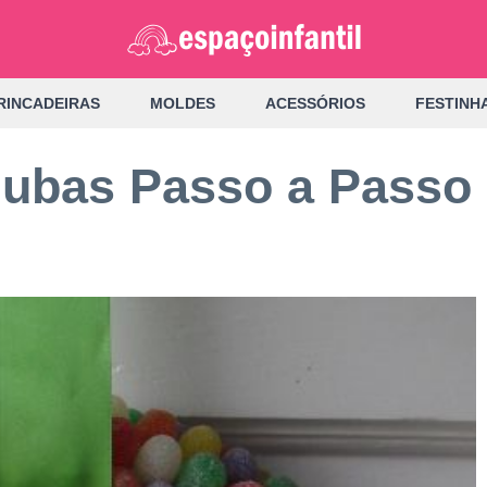
RINCADEIRAS
MOLDES
ACESSÓRIOS
FESTINH
jubas Passo a Passo