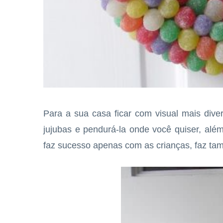
Para a sua casa ficar com visual mais diver
jujubas e pendurá-la onde você quiser, alé
faz sucesso apenas com as crianças, faz ta