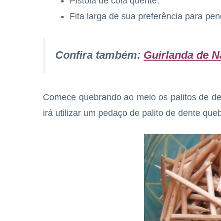
Pistola de cola quente;
Fita larga de sua preferência para pen
Confira também:
Guirlanda de N
Comece quebrando ao meio os palitos de den
irá utilizar um pedaço de palito de dente que