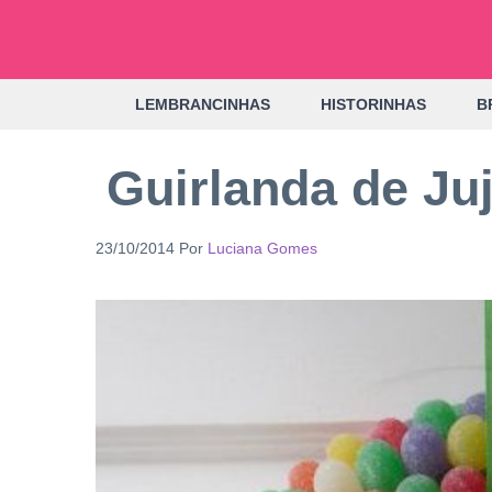
Pular
para
o
LEMBRANCINHAS
HISTORINHAS
B
conteúdo
Guirlanda de Ju
23/10/2014
Por
Luciana Gomes