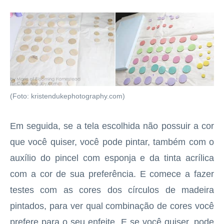
(Foto: kristendukephotography.com)
Em seguida, se a tela escolhida não possuir a cor
que você quiser, você pode pintar, também com o
auxílio do pincel com esponja e da tinta acrílica
com a cor de sua preferência. E comece a fazer
testes com as cores dos círculos de madeira
pintados, para ver qual combinação de cores você
prefere para o seu enfeite. E se você quiser, pode