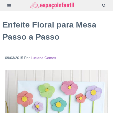
Pular
MENU
para
o
Enfeite Floral para Mesa
conteúdo
Passo a Passo
09/03/2015
Por
Luciana Gomes