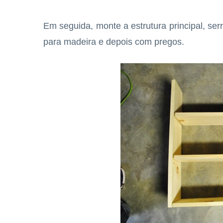
Em seguida, monte a estrutura principal, se
para madeira e depois com pregos.