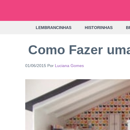
Pular
para
o
LEMBRANCINHAS
HISTORINHAS
B
conteúdo
Como Fazer uma
01/06/2015
Por
Luciana Gomes