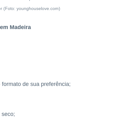
ser (Foto: younghouselove.com)
 em Madeira
formato de sua preferência;
 seco;