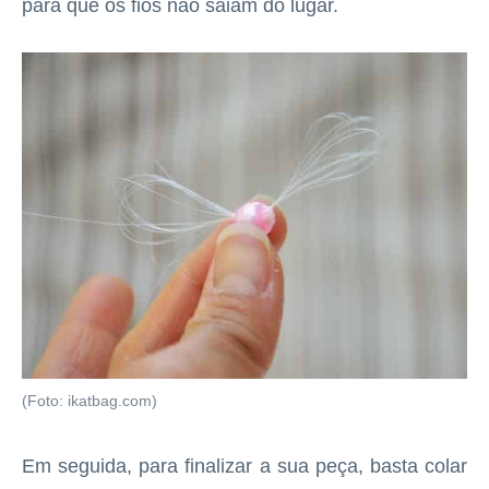
para que os fios não saiam do lugar.
(Foto: ikatbag.com)
Em seguida, para finalizar a sua peça, basta colar