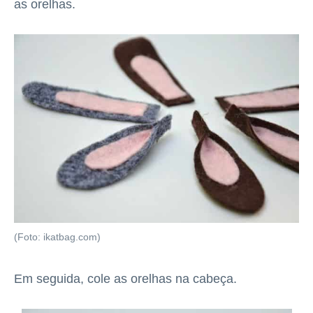
as orelhas.
(Foto: ikatbag.com)
Em seguida, cole as orelhas na cabeça.