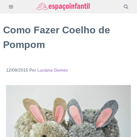
Pular
MENU
para
o
Como Fazer Coelho de
conteúdo
Pompom
12/08/2015
Por
Luciana Gomes