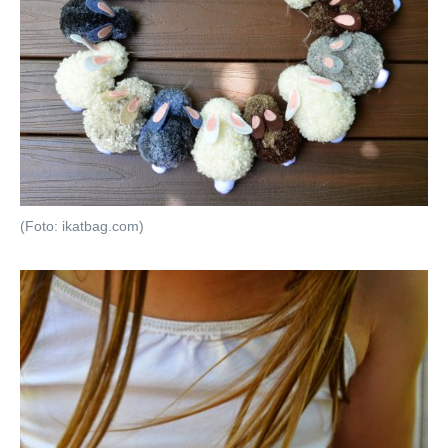
(Foto: ikatbag.com)