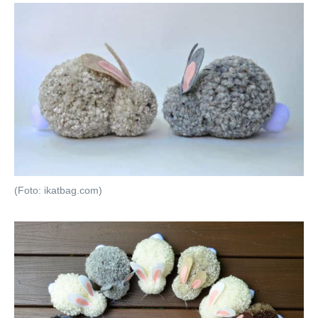
(Foto: ikatbag.com)