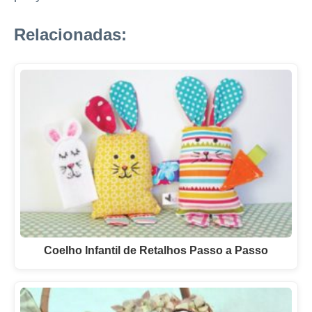
Relacionadas:
Coelho Infantil de Retalhos Passo a Passo