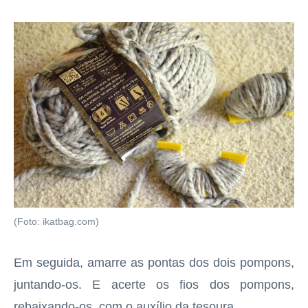
(Foto: ikatbag.com)
Em seguida, amarre as pontas dos dois pompons,
juntando-os. E acerte os fios dos pompons,
rebaixando-os, com o auxílio da tesoura.