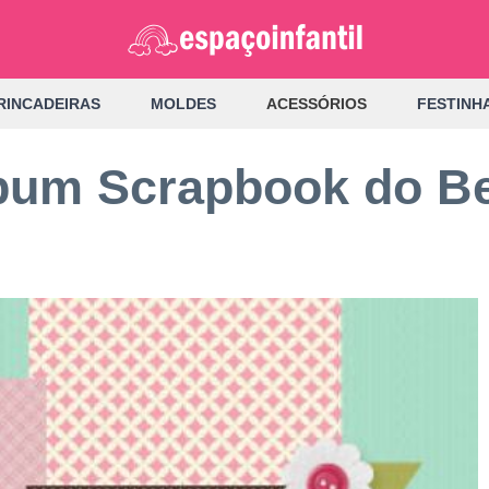
RINCADEIRAS
MOLDES
ACESSÓRIOS
FESTINH
lbum Scrapbook do B