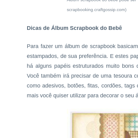
scrapbooking.craftgossip.com)
Dicas de Álbum Scrapbook do Bebê
Para fazer um álbum de scrapbook basicamen
estampados, de sua preferência. E estes pa
há alguns papéis estruturados muito bons 
Você também irá precisar de uma tesoura c
como adesivos, botões, fitas, cordões, tag
mais você quiser utilizar para decorar o seu