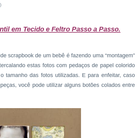
)
ntil em Tecido e Feltro Passo a Passo
.
m de scrapbook de um bebê é fazendo uma “montagem”
tercalando estas fotos com pedaços de papel colorido
amanho das fotos utilizadas. E para enfeitar, caso
peças, você pode utilizar alguns botões colados entre