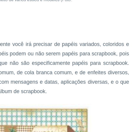
te você irá precisar de papéis variados, coloridos e
péis podem ou não serem papéis para scrapbook, pois
que não são especificamente papéis para scrapbook.
omum, de cola branca comum, e de enfeites diversos,
s com mensagens e datas, aplicações diversas, e o que
 álbum de scrapbook.