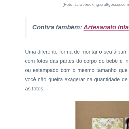
(Foto: scrapbooking.craftgossip.com
Confira também:
Artesanato Infa
Uma diferente forma de montar o seu álbu
com fotos das partes do corpo do bebê e in
ou estampado com o mesmo tamanho que o t
você não queira exagerar na quantidade de 
as fotos.