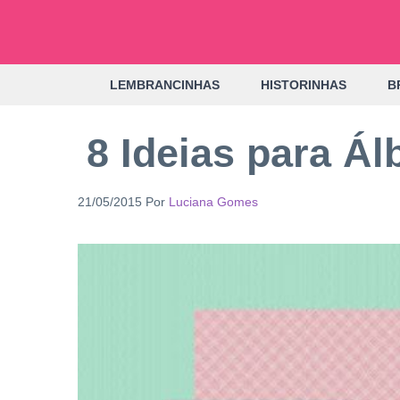
Pular
para
o
LEMBRANCINHAS
HISTORINHAS
B
conteúdo
8 Ideias para Á
21/05/2015
Por
Luciana Gomes