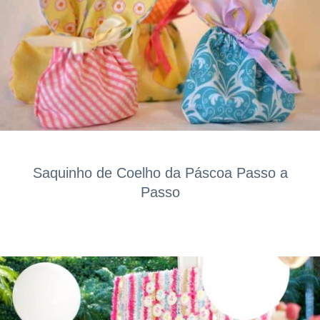
Saquinho de Coelho da Páscoa Passo a
Passo