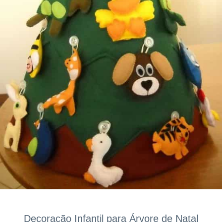
Decoração Infantil para Árvore de Natal