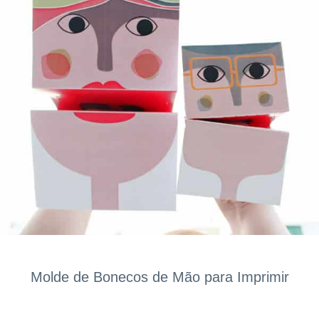
Molde de Bonecos de Mão para Imprimir