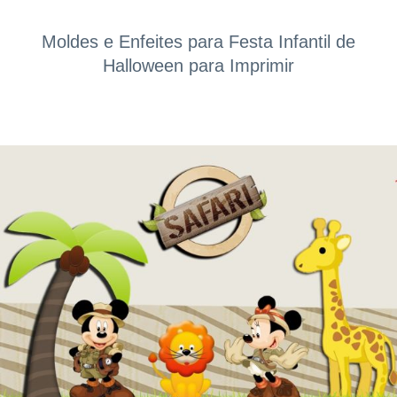
Moldes e Enfeites para Festa Infantil de
Halloween para Imprimir