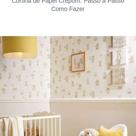
Cortina de Papel Crepom: Passo a Passo
Como Fazer