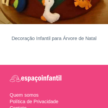
Decoração Infantil para Árvore de Natal
Quem somos
Política de Privacidade
Contato